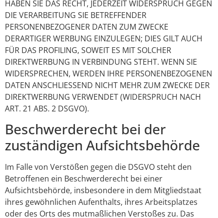
HABEN SIE DAS RECHT, JEDERZEIT WIDERSPRUCH GEGEN
DIE VERARBEITUNG SIE BETREFFENDER
PERSONENBEZOGENER DATEN ZUM ZWECKE
DERARTIGER WERBUNG EINZULEGEN; DIES GILT AUCH
FÜR DAS PROFILING, SOWEIT ES MIT SOLCHER
DIREKTWERBUNG IN VERBINDUNG STEHT. WENN SIE
WIDERSPRECHEN, WERDEN IHRE PERSONENBEZOGENEN
DATEN ANSCHLIESSEND NICHT MEHR ZUM ZWECKE DER
DIREKTWERBUNG VERWENDET (WIDERSPRUCH NACH
ART. 21 ABS. 2 DSGVO).
Beschwerde­recht bei der
zuständigen Aufsichts­behörde
Im Falle von Verstößen gegen die DSGVO steht den
Betroffenen ein Beschwerderecht bei einer
Aufsichtsbehörde, insbesondere in dem Mitgliedstaat
ihres gewöhnlichen Aufenthalts, ihres Arbeitsplatzes
oder des Orts des mutmaßlichen Verstoßes zu. Das