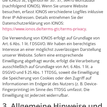
die IONOS SE, Elgendorfer Str. 57, 56410 Montabaur
(nachfolgend IONOS). Wenn Sie unsere Website
besuchen, erfasst IONOS verschiedene Logfiles inklusive
Ihrer IP-Adressen. Details entnehmen Sie der
Datenschutzerklärung von IONOS:
https://www.ionos.de/terms-gtc/terms-privacy
.
Die Verwendung von IONOS erfolgt auf Grundlage von
Art. 6 Abs. 1 lit. f DSGVO. Wir haben ein berechtigtes
Interesse an einer möglichst zuverlässigen Darstellung
unserer Website. Sofern eine entsprechende
Einwilligung abgefragt wurde, erfolgt die Verarbeitung
ausschließlich auf Grundlage von Art. 6 Abs. 1 lit. a
DSGVO und § 25 Abs. 1 TTDSG, soweit die Einwilligung
die Speicherung von Cookies oder den Zugriff auf
Informationen im Endgerät des Nutzers (z. B. Device-
Fingerprinting) im Sinne des TTDSG umfasst. Die
Einwilligung ist jederzeit widerrufbar.
3. Allgemeine Hinweise und