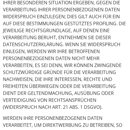
IHRER BESONDEREN SITUATION ERGEBEN, GEGEN DIE
VERARBEITUNG IHRER PERSONENBEZOGENEN DATEN
WIDERSPRUCH EINZULEGEN; DIES GILT AUCH FÜR EIN
AUF DIESE BESTIMMUNGEN GESTÜTZTES PROFILING. DIE
JEWEILIGE RECHTSGRUNDLAGE, AUF DENEN EINE
VERARBEITUNG BERUHT, ENTNEHMEN SIE DIESER
DATENSCHUTZERKLÄRUNG. WENN SIE WIDERSPRUCH
EINLEGEN, WERDEN WIR IHRE BETROFFENEN
PERSONENBEZOGENEN DATEN NICHT MEHR
VERARBEITEN, ES SEI DENN, WIR KÖNNEN ZWINGENDE
SCHUTZWÜRDIGE GRÜNDE FÜR DIE VERARBEITUNG
NACHWEISEN, DIE IHRE INTERESSEN, RECHTE UND
FREIHEITEN ÜBERWIEGEN ODER DIE VERARBEITUNG
DIENT DER GELTENDMACHUNG, AUSÜBUNG ODER
VERTEIDIGUNG VON RECHTSANSPRÜCHEN
(WIDERSPRUCH NACH ART. 21 ABS. 1 DSGVO).
WERDEN IHRE PERSONENBEZOGENEN DATEN
VERARBEITET, UM DIREKTWERBUNG ZU BETREIBEN, SO